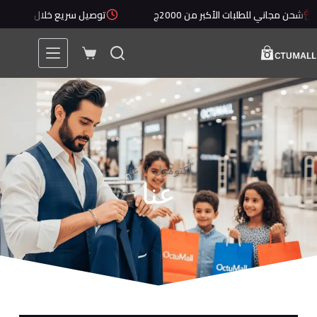
 مجاني للطلبات الأكبر من 2000ج
توصيل سريع خلال 1 - 5 أيام
/
أكتومول
عنا
عنا