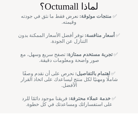
لماذا Octumall؟
✅
منتجات موثوقة:
نعرض فقط ما نثق في جودته
وقيمته.
✅
أسعار منافسة:
نوفر أفضل الأسعار الممكنة بدون
التنازل عن الجودة.
✅
تجربة مستخدم ممتازة:
تصفح سريع وسهل، مع
صور واضحة ومعلومات دقيقة.
✅
اهتمام بالتفاصيل:
نحرص على أن نقدم وصفًا
شاملًا ومهنيًا لكل منتج ليساعدك على اتخاذ القرار
الأفضل.
✅
خدمة عملاء محترفة:
فريقنا موجود دائمًا للرد
على استفساراتك ومساعدتك في كل خطوة.