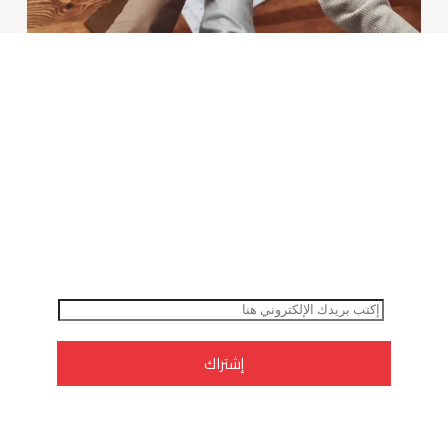
تحديثات بريدية
إشترك مجانًا ببريدك الإلكتروني في
خدمة الحصول على أخر العروض
والمنتجات المميزة أولًا بأول وقبل
الجميع.
ا
ل
ب
إشتراك
ر
ي
د
ا
ل