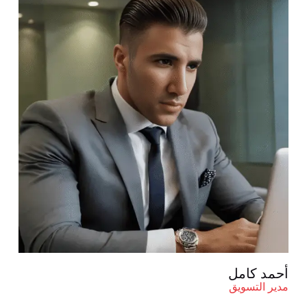
أحمد كامل
مدير التسويق