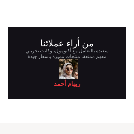
من أراء عملائنا
سعيدة بالتعامل مع أكتومول، وكانت تجربتي
معهم ممتعة، منتجات مميزة بأسعار جيدة
ريهام أحمد