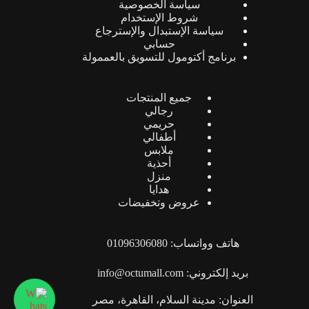
سياسة الخصوصية
شروط الإستخدام
سياسة الإستبدال والإسترجاع
حسابي
برنامج أكتومول للتسويق بالعممولة
جميع المنتجات
رجالي
حريمي
أطفالي
ملابس
أحذية
منزل
هدايا
عروض وتخفيضات
هاتف وواتساب: 01096306080
بريد إلكتروني: info@octumall.com
العنوان: مدينة السلام، القاهرة، مصر