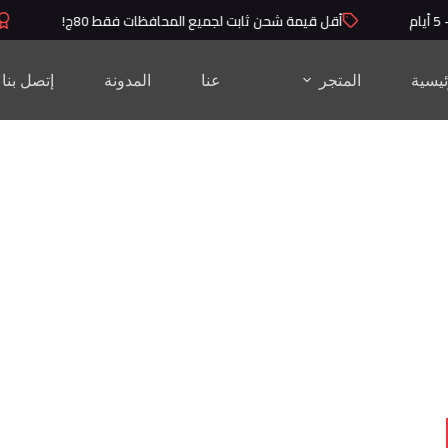
أقل قيمة شحن ثابت لجميع المحافظات فقط 80ج!
م
ئيسية
المتجر
عنا
المدونة
إتصل بنا