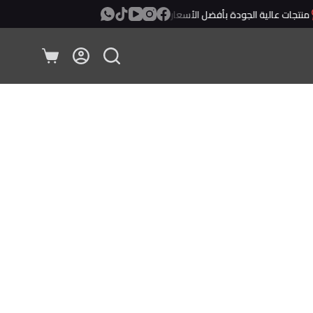
نتجات عالية الجودة بأفضل الأسعار
معاينة ودفع عند الإستلام!
عربة
التسوق