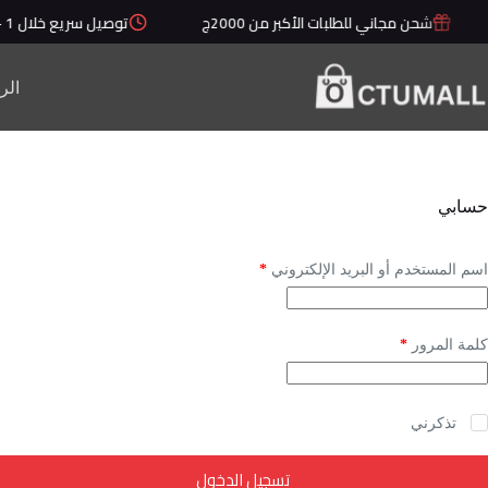
لتجاوز
شحن مجاني للطلبات الأكبر من 2000ج
توصيل سريع خلال 1 - 5 أيام
لى
لمحتوى
الر
حسابي
مطلوبة
اسم المستخدم أو البريد الإلكتروني
*
مطلوبة
كلمة المرور
*
تذكرني
تسجيل الدخول