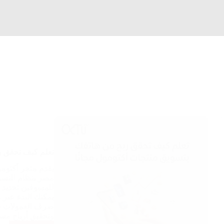
تعلم كيف تحقق رب
يقدم متجر أكتومو
مصر بنظام التسوي
للمسوقين تحديد أ
يمكنك البدء عبر 
صرف العمولات شهر
وتحقيق أرباح مس