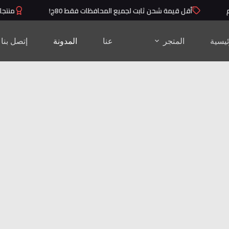
أقل قيمة شحن ثابت لجميع المحافظات فقط 80ج!
منتجات عالي
ئيسية
المتجر
عنا
المدونة
إتصل بنا