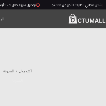
لتجاوز
مجاني للطلبات الأكبر من 2000ج
توصيل سريع خلال 1 - 5 أيام
لى
لمحتوى
الر
/
أكتومول
المدونة
المدونة