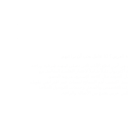
امل يجب أن تراعيهم
ي من أبرز قطع الأثاث التي تضفي لمسة شرقية وراحة
 أكتومول دليلاً شاملاً لاختيار الجلسة المثالية، مع
ل الجودة مثل كثافة الإسفنج، مرونة الحشو،
سبة. اكتشف أهم النصائح لضمان عمر افتراضي طويل،
ت التخصيص والأسعار وخدمات التوصيل المتاحة
 عربي يجمع بين الأصالة والراحة.