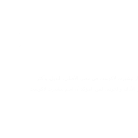
ر تيشيرت لاكوست في مصر: الأصلي، البديل، وأكثر
الأناقة والجودة، فمن المؤكد أن اسم تيشيرت لاكوست