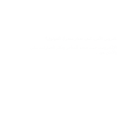
لكتروني الآمن: كيف تختار متجرك الموثوق؟
لإلكترونية، حيث تتعدد المتاجر وتكثر الخيارات، يبقى
والأمان هو…