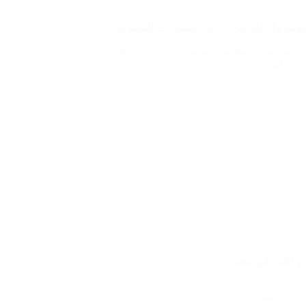
لنعومة والأناقة في عالم التيشيرتات المصرية
ة، شهد سوق الملابس المصري تحولًا ملحوظًا نحو خامة
يث الساعة،…
ن كلاين في مصر
 عن الراحة والأناقة في الملابس الداخلية الرجالية،
ن فورًا اسم…