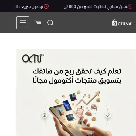
لتجاوز
شحن مجاني للطلبات الأكبر من 2000ج
توصيل سريع خلال 1 - 5 أيام
لى
لمحتوى
عربة
التسوق