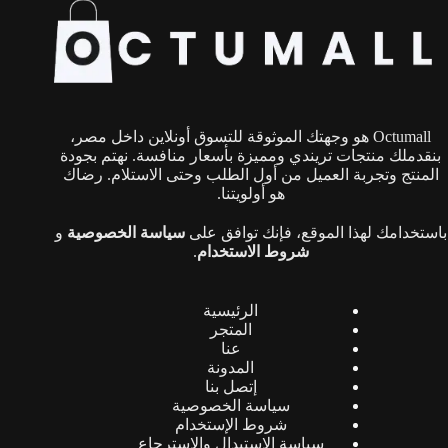
Octumall هو وجهتك الموثوقة للتسوق أونلاين داخل مصر،
بنقدملك منتجات تريندي ومميزة بأسعار منافسة. نهتم بجودة
المنتج وتجربة العميل من أول الطلب وحتى الاستلام. رضاك
هو أولويتنا.
باستخدامك لهذا الموقع، فإنك توافق على
سياسة الخصوصية
و
شروط الاستخدام
.
الرئيسية
المتجر
عنا
المدونة
إتصل بنا
سياسة الخصوصية
شروط الإستخدام
سياسة الإستبدال والإسترجاع