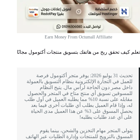
Earn Money From Octumall Affiliatte
تعلم كيف تحقق ربح من هاتفك بتسويق منتجات أكتومول مجانًا
تحديث 31 يوليو 2026: يوفر متجر أكتومول فرصة
للعمل في التجارة الإلكترونية بنظام التسويق بالعمولة
داخل مصر دون الحاجة لرأس مال. يتيح النظام
للمسوقين تسويق أي منتج متاح في المتجر والحصول
مقابله على نسبة 10% مما يطلبه العميل في أول طلب
له، وإذا قام العميل بطلب أي طلبات أخرى فيما بعد
يحصل المسوق على 3% عن هذا العميل مدى الحياة
على أي عدد طلبات يطلبه!
يتولى المتجر مهام التخزين والشحن، بينما يقوم
المسوق بالترويج للمنتجات وإدارة الطلبات عبر الهاتف