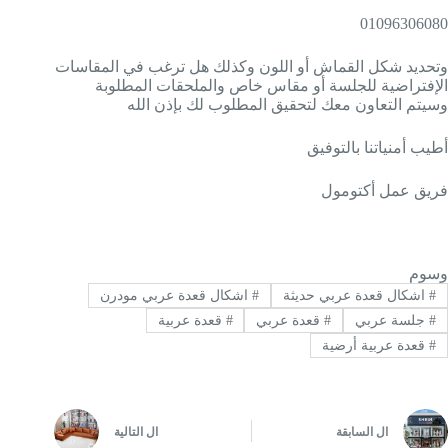
01096306080
وتحديد شكل القماش أو اللون وكذلك هل ترغب في المقاسات
الإفتراضية للجلسة أو مقاس خاص والملحقات المطلوبة
وسيتم التعاون معك لتحقيق المطلوب لك بإذن الله
أطيب أمنياتنا بالتوفيق
فريق عمل أكتومول
وسوم
#
اشكال قعدة عربي حديثة
#
اشكال قعدة عربي مودرن
#
جلسة عربي
#
قعدة عربي
#
قعدة عربية
#
قعدة عربية أرضية
ال
السابقة
ال
التالية