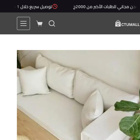
لتجاوز
 للطلبات الأكبر من 2000ج
توصيل سريع خلال 1 - 5 أيام
لى
لمحتوى
عربة
التسوق