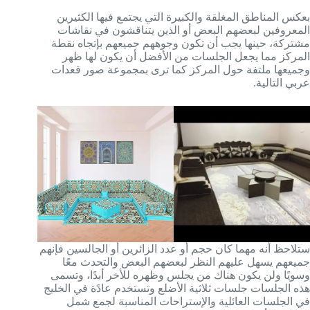
بعكس المناطق المغلقة والكبيرة التي يجتمع فيها الكثيرين
المعروفين لبعضهم البعض أو الذين يتناقشون في نقاشات
مشتركة، حينها يجب أن تكون وجوههم جميعهم بإتجاه نقطة
المركز مما يجعل الجلسات من الأفضل أن يكون لها ظهر
وجميعها ملتفة حول المركز كما ترى بمجموعة صور قعدات
عربي التالية.
ستلاحظ أنه مهما كان حجم أو عدد الزائرين أو الجالسين فإنهم
جميعهم يسهل عليهم النظر لبعضهم البعض والتحدث معًا
وسويًا ولن يكون هناك من يجلس وظهره للأخر أبدًا، وتسمى
هذه الجلسات جلسات ثلاثية الأضلع وتستخدم عادًة في الخليج
في الجلسات العائلية والإستراحات المناسبة لجمع شمل