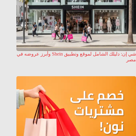
شي إن: دليلك الشامل لموقع وتطبيق Shein وأبرز عروضه في
مصر