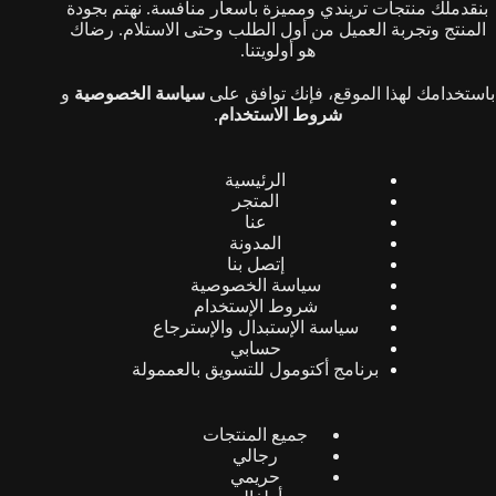
بنقدملك منتجات تريندي ومميزة بأسعار منافسة. نهتم بجودة
المنتج وتجربة العميل من أول الطلب وحتى الاستلام. رضاك
هو أولويتنا.
باستخدامك لهذا الموقع، فإنك توافق على
سياسة الخصوصية
و
شروط الاستخدام
.
الرئيسية
المتجر
عنا
المدونة
إتصل بنا
سياسة الخصوصية
شروط الإستخدام
سياسة الإستبدال والإسترجاع
حسابي
برنامج أكتومول للتسويق بالعممولة
جميع المنتجات
رجالي
حريمي