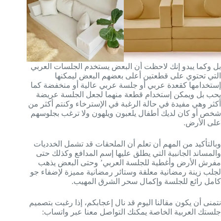
بل وكما يبدو إنك لاحظت أن البعض يستخدم الجلسات العربي
التي تحتوي على قطعتين أعلى بعضهم البعض ليمكنها
إستخدامها كقعدة عربي أو جلسة عربي عالية أو منخفضة كما
يحب بل ويمكن إستخدام قطعة منهما لجعل الجلسة عريضة
أكثر وهي مفيدة في حالة الرغبة في الإسترخاء وكنتم أكثر من
شخص أو كان لديك أطفال يلعبون ويلهون ولا ترغب بجلوسهم
على الأرض.
وبالتأكيد من المهم أن تعلم أن الملحقات قد تشمل الخدديات
والمساند الجانبية التي يطلق عليها إسم المدافع وكذلك حتى
مفرش الأرض وأغطية للجلسة العربي’ وحتى البعض يذهب
لجلب زينة رمضانية معلقة وستائر رمضانية مميزة لإضفاء جو
كامل رائع للجلسة وإكمال سحر الشرق المهيب.
نتمنى أن يكون مقالنا اليوم قد نال إعجابكم، إذا رغبت بتصميم
جلستك العربية الخاصة يمكنك التواصل معنا عبر واتساب: