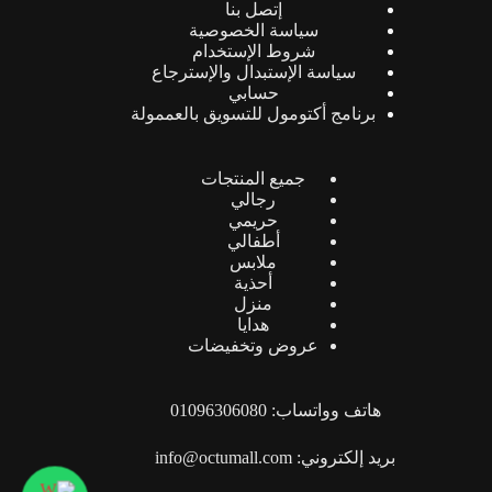
إتصل بنا
سياسة الخصوصية
شروط الإستخدام
سياسة الإستبدال والإسترجاع
حسابي
برنامج أكتومول للتسويق بالعممولة
جميع المنتجات
رجالي
حريمي
أطفالي
ملابس
أحذية
منزل
هدايا
عروض وتخفيضات
هاتف وواتساب: 01096306080
بريد إلكتروني: info@octumall.com