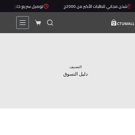
لتجاوز
شحن مجاني للطلبات الأكبر من 2000ج
توصيل سريع خلال 1 - 5 أيام
لى
لمحتوى
عربة
التسوق
التصنيف
دليل التسوق