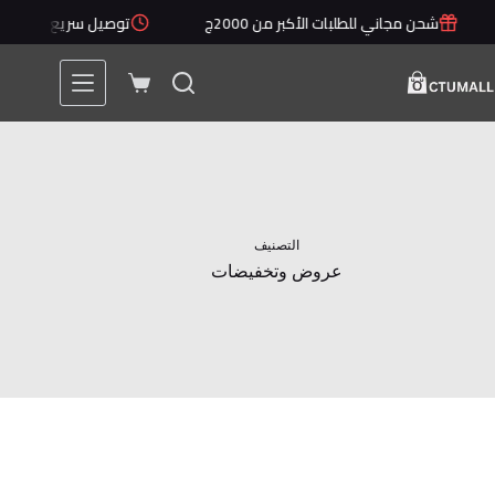
لتجاوز
شحن مجاني للطلبات الأكبر من 2000ج
توصيل سريع خلال 1 - 5 أيام
لى
لمحتوى
عربة
التسوق
التصنيف
عروض وتخفيضات