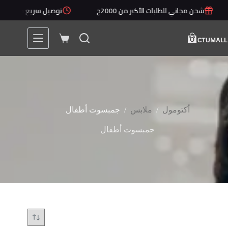
لتجاوز
شحن مجاني للطلبات الأكبر من 2000ج
توصيل سريع خلال 1 - 5 أيام
لى
لمحتوى
عربة
التسوق
/
/
أكتومول
ملابس
جمبسوت أطفال
جمبسوت أطفال