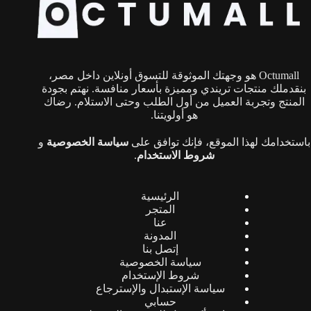
يمكن
اختيار
الخيارات
على
صفحة
Octumall هو وجهتك الموثوقة للتسوق أونلاين داخل مصر،
المنتج
بنقدملك منتجات تريندي ومميزة بأسعار منافسة. نهتم بجودة
المنتج وتجربة العميل من أول الطلب وحتى الاستلام. رضاك
هو أولويتنا.
باستخدامك لهذا الموقع، فإنك توافق على
سياسة الخصوصية
و
شروط الاستخدام
.
الرئيسية
المتجر
عنا
المدونة
إتصل بنا
سياسة الخصوصية
شروط الإستخدام
سياسة الإستبدال والإسترجاع
حسابي