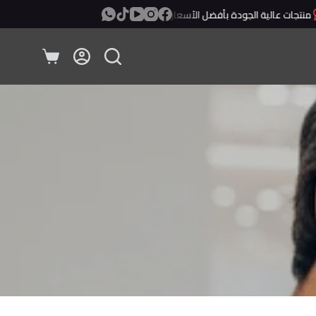
جات عالية الجودة بأفضل الأسعار
معاينة ودفع عند الإستلام!
عربة
التسوق