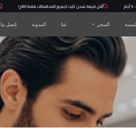
أقل قيمة شحن ثابت لجميع المحافظات فقط 80ج!
منت
ئيسية
المتجر
عنا
المدونة
إتصل بنا
ث