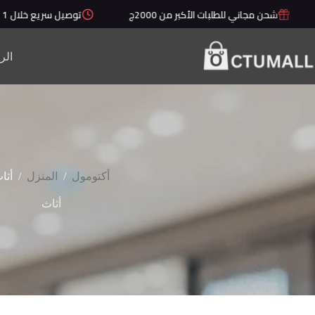
لتجاوز
شحن مجاني للطلبات الأكبر من 2000ج
توصيل سريع خلال 1 - 5 أيام
لى
لمحتوى
الر
/
/
أكتومول
المنزل
أثا
أثاث