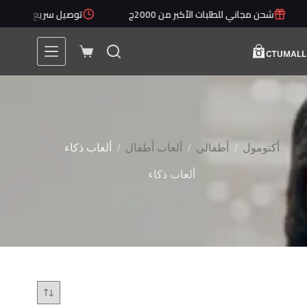
لتجاوز
شحن مجاني للطلبات الأكبر من 2000ج
توصيل سريع خلال 1 - 5 أيام
لى
لمحتوى
عربة
التسوق
/
/
/
أكتومول
أطفالي
ألعاب أطفال
ألعاب ذكاء
ألعاب ذكاء