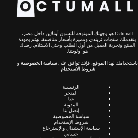
يمكن
اختيار
الخيارات
على
صفحة
Octumall هو وجهتك الموثوقة للتسوق أونلاين داخل مصر،
المنتج
بنقدملك منتجات تريندي ومميزة بأسعار منافسة. نهتم بجودة
المنتج وتجربة العميل من أول الطلب وحتى الاستلام. رضاك
هو أولويتنا.
باستخدامك لهذا الموقع، فإنك توافق على
سياسة الخصوصية
و
شروط الاستخدام
.
الرئيسية
المتجر
عنا
المدونة
إتصل بنا
سياسة الخصوصية
شروط الإستخدام
سياسة الإستبدال والإسترجاع
حسابي