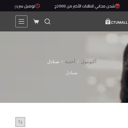
لتجاوز
شحن مجاني للطلبات الأكبر من 2000ج
توصيل سريع خلال 1 - 5 أيام
لى
لمحتوى
عربة
التسوق
/
/
أكتومول
أحذية
صنادل
صنادل