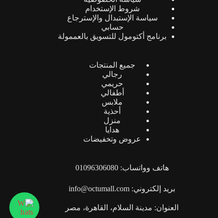
شروط الإستخدام
سياسة الإستبدال والإسترجاع
حسابي
برنامج أكتومول للتسويق بالعممولة
جميع المنتجات
رجالي
حريمي
أطفالي
ملابس
أحذية
منزل
هدايا
عروض وتخفيضات
هاتف وواتساب: 01096306080
بريد إلكتروني: info@octumall.com
العنوان: مدينة السلام، القاهرة، مصر