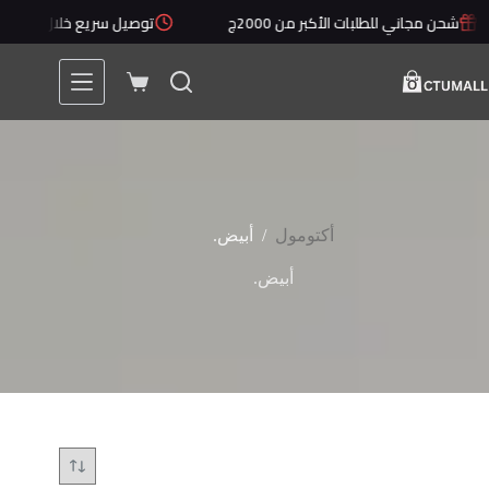
لتجاوز
شحن مجاني للطلبات الأكبر من 2000ج
توصيل سريع خلال 1 - 5 أيام
لى
لمحتوى
عربة
التسوق
/
أكتومول
أبيض.
أبيض.