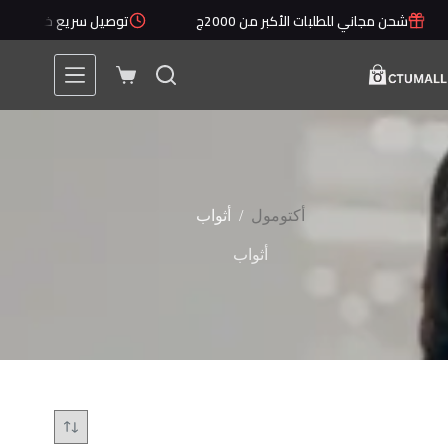
لتجاوز
شحن مجاني للطلبات الأكبر من 2000ج
توصيل سريع خلال 1 - 5 أيام
لى
لمحتوى
عربة
التسوق
/
أكتومول
أثواب
أثواب