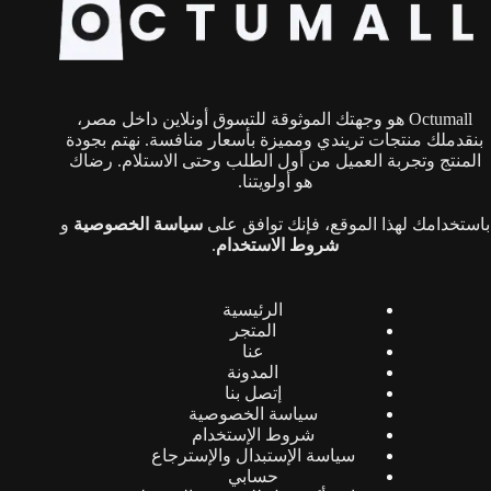
Octumall هو وجهتك الموثوقة للتسوق أونلاين داخل مصر،
بنقدملك منتجات تريندي ومميزة بأسعار منافسة. نهتم بجودة
المنتج وتجربة العميل من أول الطلب وحتى الاستلام. رضاك
هو أولويتنا.
باستخدامك لهذا الموقع، فإنك توافق على
سياسة الخصوصية
و
شروط الاستخدام
.
الرئيسية
المتجر
عنا
المدونة
إتصل بنا
سياسة الخصوصية
شروط الإستخدام
سياسة الإستبدال والإسترجاع
حسابي