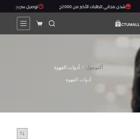
لتجاوز
شحن مجاني للطلبات الأكبر من 2000ج
توصيل سريع خلال 1 - 5 أيام
لى
لمحتوى
عربة
التسوق
/
أكتومول
أدوات القهوة
أدوات القهوة