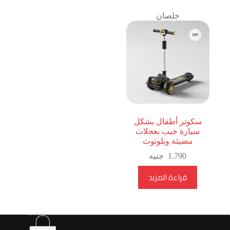
خلصان
سكوتر أطفال بشكل
سيارة جيب بعجلات
مضيئة وبلوتوث
1.790
جنيه
قراءة المزيد