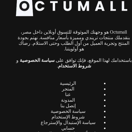
Octumall هو وجهتك الموثوقة للتسوق أونلاين داخل مصر،
بنقدملك منتجات تريندي ومميزة بأسعار منافسة. نهتم بجودة
المنتج وتجربة العميل من أول الطلب وحتى الاستلام. رضاك
هو أولويتنا.
باستخدامك لهذا الموقع، فإنك توافق على
سياسة الخصوصية
و
شروط الاستخدام
.
الرئيسية
المتجر
عنا
المدونة
إتصل بنا
سياسة الخصوصية
شروط الإستخدام
سياسة الإستبدال والإسترجاع
حسابي