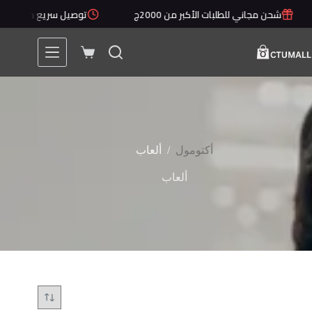
لتجاوز
شحن مجاني للطلبات الأكبر من 2000ج
توصيل سريع خلال 1 - 5 أيام
لى
لمحتوى
عربة
التسوق
/
أكتومول
ألعاب
ألعاب