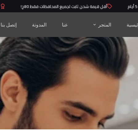
أقل قيمة شحن ثابت لجميع المحافظات فقط 80ج!
منت
ئيسية
المتجر
عنا
المدونة
إتصل بنا