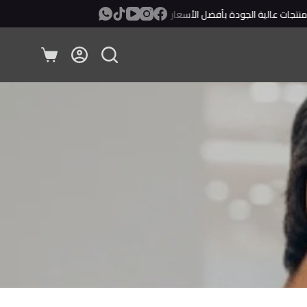
جات عالية الجودة بأفضل الأسعار
معاينة ودفع عند الإستلام!
عربة
التسوق