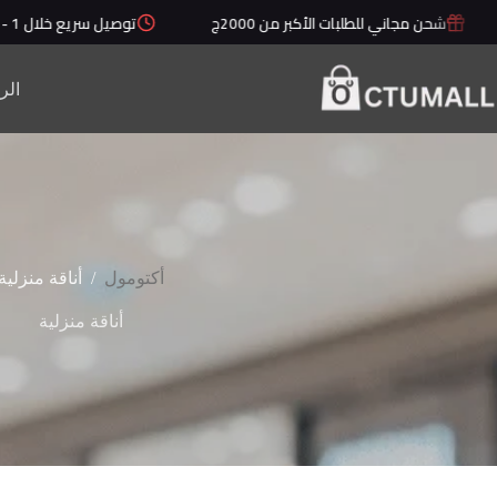
لتجاوز
شحن مجاني للطلبات الأكبر من 2000ج
توصيل سريع خلال 1 - 5 أيام
لى
لمحتوى
الر
/
أكتومول
أناقة منزلية
أناقة منزلية