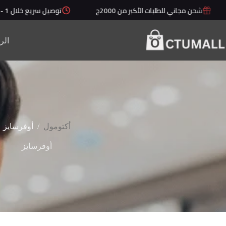
لتجاوز
شحن مجاني للطلبات الأكبر من 2000ج
توصيل سريع خلال 1 - 5 أيام
لى
لمحتوى
الر
/
أكتومول
أوفرسايز
أوفرسايز