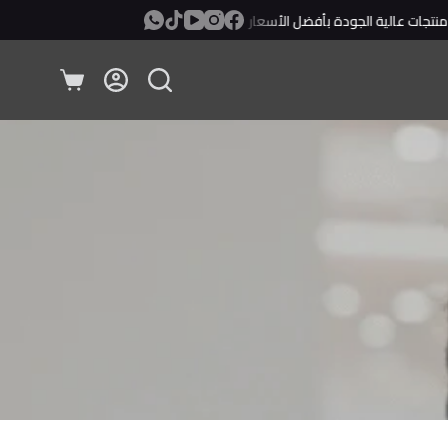
ات عالية الجودة بأفضل الأسعار
معاينة ودفع عند الإستلام!
عربة
التسوق