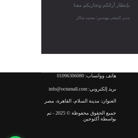
بإنتظار أرائكم وتجاربكم معنا
مدير المتجر مهندس/ محمد شاكر
هاتف وواتساب: 01096306080
بريد إلكتروني: info@octumall.com
العنوان: مدينة السلام، القاهرة، مصر
جميع الحقوق محفوظة © 2025 - تم
بواسطة
أكتوجين