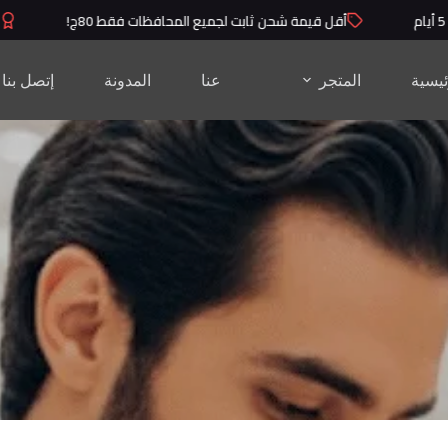
أقل قيمة شحن ثابت لجميع المحافظات فقط 80ج!
منتج
ئيسية
المتجر
عنا
المدونة
إتصل بنا