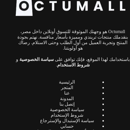
Octumall هو وجهتك الموثوقة للتسوق أونلاين داخل مصر،
بنقدملك منتجات تريندي ومميزة بأسعار منافسة. نهتم بجودة
المنتج وتجربة العميل من أول الطلب وحتى الاستلام. رضاك
هو أولويتنا.
باستخدامك لهذا الموقع، فإنك توافق على
سياسة الخصوصية
و
شروط الاستخدام
.
الرئيسية
المتجر
عنا
المدونة
إتصل بنا
سياسة الخصوصية
شروط الإستخدام
سياسة الإستبدال والإسترجاع
حسابي