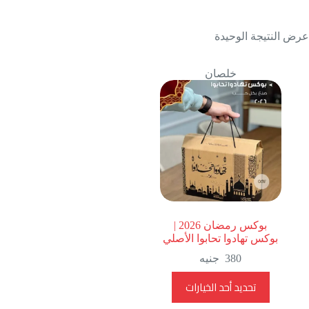
عرض النتيجة الوحيدة
خلصان
بوكس رمضان 2026 |
بوكس تهادوا تحابوا الأصلي
380
جنيه
هناك
تحديد أحد الخيارات
العديد
من