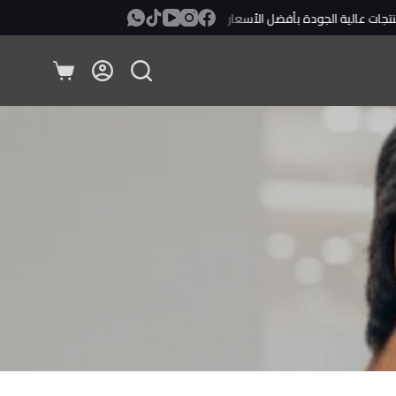
ت عالية الجودة بأفضل الأسعار
معاينة ودفع عند الإستلام!
عربة
التسوق