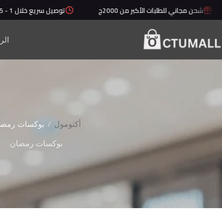
لتجاوز
شحن مجاني للطلبات الأكبر من 2000ج
توصيل سريع خلال 1 - 5 أيام
لى
لمحتوى
الر
/
أكتومول
بوكسات رمضا
بوكسات رمضان