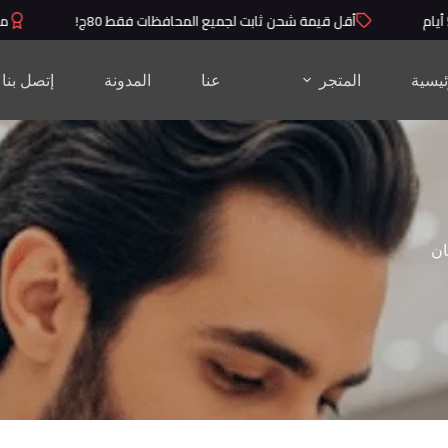
أقل قيمة شحن ثابت لجميع المحافظات فقط 80ج!
منتجا
ئيسية
المتجر
عنا
المدونة
إتصل بنا
ن