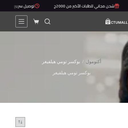
لتجاوز
شحن مجاني للطلبات الأكبر من 2000ج
توصيل سريع خلال 1 - 5 أيام
لى
لمحتوى
عربة
التسوق
/
أكتومول
بوكسر تومي هيلفيغر
بوكسر تومي هيلفيغر