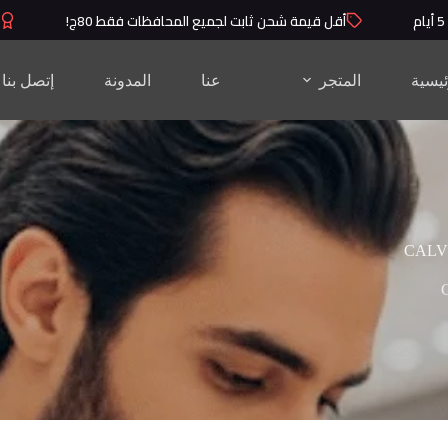
أقل قيمة شحن ثابت لجميع المحافظات فقط 80ج!
منت
ئيسية
المتجر
عنا
المدونة
إتصل بنا