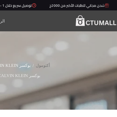
لتجاوز
شحن مجاني للطلبات الأكبر من 2000ج
توصيل سريع خلال 1 - 5 أيام
لى
لمحتوى
الر
/
أكتومول
بوكسر CALVIN KLEIN
بوكسر CALVIN KLEIN