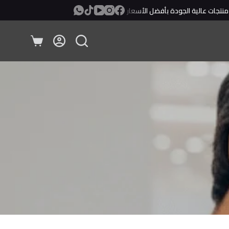
جات عالية الجودة بأفضل الأسعار
معاينة ودفع عند الإستلام!
عربة
التسوق