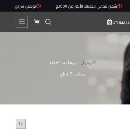
لتجاوز
شحن مجاني للطلبات الأكبر من 2000ج
توصيل سريع خلال 1 - 5 أيام
لى
لمحتوى
عربة
التسوق
/
أكتومول
بيجامة 5 قطع
بيجامة 5 قطع