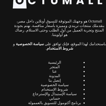
Octumall هو وجهتك الموثوقة للتسوق أونلاين داخل مصر،
بنقدملك منتجات تريندي ومميزة بأسعار منافسة. نهتم بجودة
المنتج وتجربة العميل من أول الطلب وحتى الاستلام. رضاك
هو أولويتنا.
باستخدامك لهذا الموقع، فإنك توافق على
سياسة الخصوصية
و
شروط الاستخدام
.
الرئيسية
المتجر
عنا
المدونة
إتصل بنا
سياسة الخصوصية
شروط الإستخدام
سياسة الإستبدال والإسترجاع
حسابي
برنامج أكتومول للتسويق بالعممولة