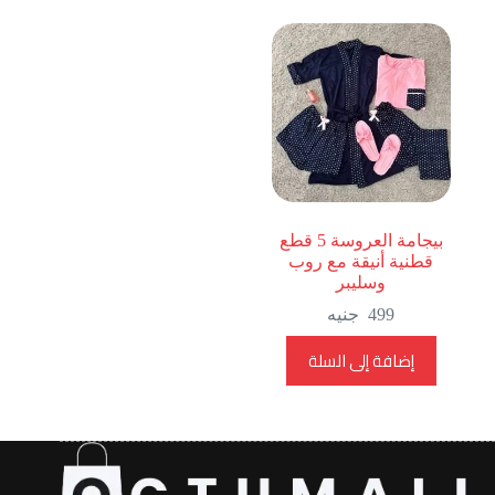
بيجامة العروسة 5 قطع
قطنية أنيقة مع روب
وسليبر
499
جنيه
إضافة إلى السلة