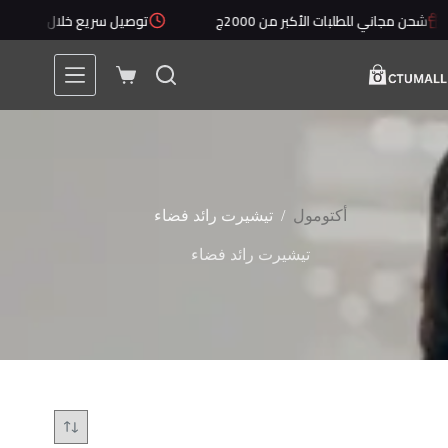
لتجاوز
شحن مجاني للطلبات الأكبر من 2000ج
توصيل سريع خلال 1 - 5 أيام
لى
لمحتوى
عربة
التسوق
/
أكتومول
تيشيرت رائد فضاء
تيشيرت رائد فضاء