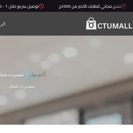
لتجاوز
شحن مجاني للطلبات الأكبر من 2000ج
توصيل سريع خلال 1 - 5 أيام
لى
لمحتوى
الر
/
أكتومول
تيشيرت شيك
تيشيرت شيك