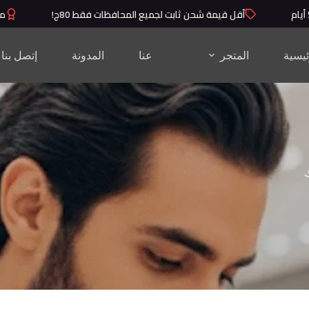
أقل قيمة شحن ثابت لجميع المحافظات فقط 80ج!
منتجا
ئيسية
المتجر
عنا
المدونة
إتصل بنا