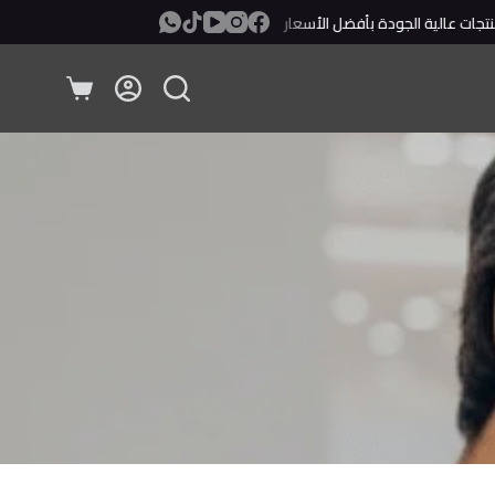
ت عالية الجودة بأفضل الأسعار
معاينة ودفع عند الإستلام!
عربة
التسوق