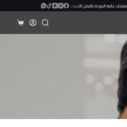
جات عالية الجودة بأفضل الأسعار
معاينة ودفع عند الإستلام!
عربة
التسوق