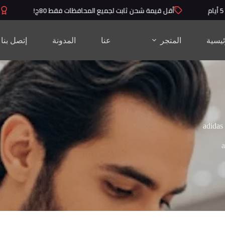
أقل قيمة شحن ثابت لجميع المحافظات فقط 80ج!
منت
ئيسية
المتجر
عنا
المدونة
إتصل بنا