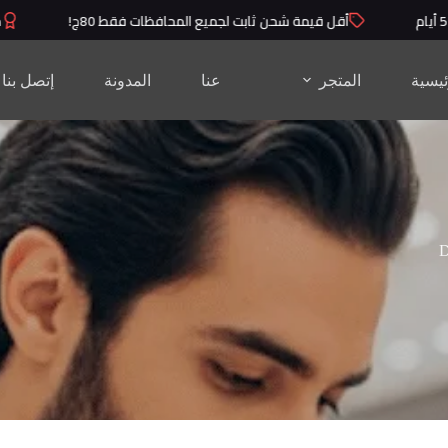
أقل قيمة شحن ثابت لجميع المحافظات فقط 80ج!
منت
ئيسية
المتجر
عنا
المدونة
إتصل بنا