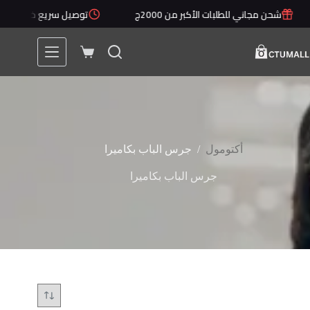
لتجاوز
شحن مجاني للطلبات الأكبر من 2000ج
توصيل سريع خلال 1 - 5 أيام
لى
لمحتوى
عربة
التسوق
/
أكتومول
جرس الباب بكاميرا
جرس الباب بكاميرا