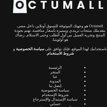
Octumall هو وجهتك الموثوقة للتسوق أونلاين داخل مصر،
بنقدملك منتجات تريندي ومميزة بأسعار منافسة. نهتم بجودة
المنتج وتجربة العميل من أول الطلب وحتى الاستلام. رضاك
هو أولويتنا.
باستخدامك لهذا الموقع، فإنك توافق على
سياسة الخصوصية
و
شروط الاستخدام
.
الرئيسية
المتجر
عنا
المدونة
إتصل بنا
سياسة الخصوصية
شروط الإستخدام
سياسة الإستبدال والإسترجاع
حسابي