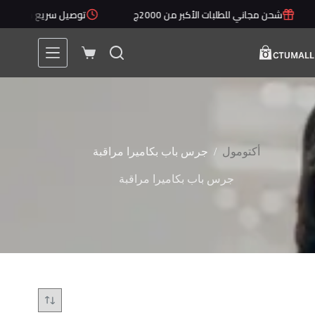
لتجاوز
شحن مجاني للطلبات الأكبر من 2000ج
توصيل سريع خلال 1 - 5 أيام
لى
لمحتوى
عربة
التسوق
/
أكتومول
جرس باب بكاميرا مراقبة
جرس باب بكاميرا مراقبة