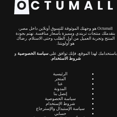
Octumall هو وجهتك الموثوقة للتسوق أونلاين داخل مصر،
بنقدملك منتجات تريندي ومميزة بأسعار منافسة. نهتم بجودة
المنتج وتجربة العميل من أول الطلب وحتى الاستلام. رضاك
هو أولويتنا.
باستخدامك لهذا الموقع، فإنك توافق على
سياسة الخصوصية
و
شروط الاستخدام
.
الرئيسية
المتجر
عنا
المدونة
إتصل بنا
سياسة الخصوصية
شروط الإستخدام
سياسة الإستبدال والإسترجاع
حسابي