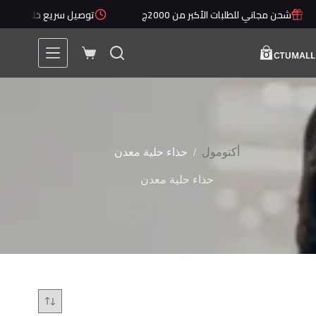
لتجاوز
شحن مجاني للطلبات الأكبر من 2000ج
توصيل سريع خلال 1 - 5 أيام
لى
لمحتوى
عربة
التسوق
/
أكتومول
حذاء حلية معدن
حذاء حلية معدن