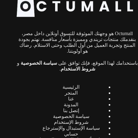
يمكن
اختيار
الخيارات
على
صفحة
Octumall هو وجهتك الموثوقة للتسوق أونلاين داخل مصر،
المنتج
بنقدملك منتجات تريندي ومميزة بأسعار منافسة. نهتم بجودة
المنتج وتجربة العميل من أول الطلب وحتى الاستلام. رضاك
هو أولويتنا.
باستخدامك لهذا الموقع، فإنك توافق على
سياسة الخصوصية
و
شروط الاستخدام
.
الرئيسية
المتجر
عنا
المدونة
إتصل بنا
سياسة الخصوصية
شروط الإستخدام
سياسة الإستبدال والإسترجاع
حسابي