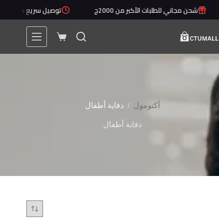
لتجاوز
شحن مجاني للطلبات الأكبر من 2000ج
توصيل سريع خلال 1 - 5 أيام
لى
لمحتوى
عربة
التسوق
/
أكتومول
دفاية أطفال
دفاية أطفال