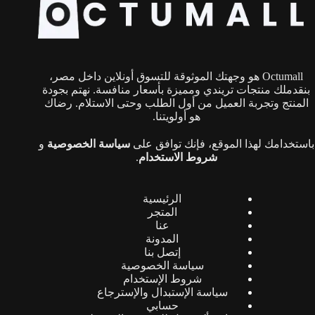
يمكن
اختيار
الخيارات
على
صفحة
Octumall هو وجهتك الموثوقة للتسوق أونلاين داخل مصر،
المنتج
بنقدملك منتجات تريندي ومميزة بأسعار منافسة. نهتم بجودة
المنتج وتجربة العميل من أول الطلب وحتى الاستلام. رضاك
هو أولويتنا.
باستخدامك لهذا الموقع، فإنك توافق على
سياسة الخصوصية
و
شروط الاستخدام
.
الرئيسية
المتجر
عنا
المدونة
إتصل بنا
سياسة الخصوصية
شروط الإستخدام
سياسة الإستبدال والإسترجاع
حسابي