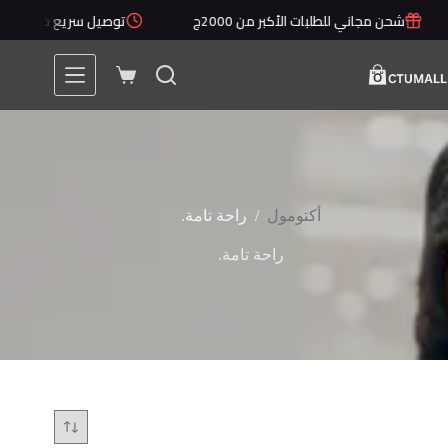
لتجاوز
شحن مجاني للطلبات الأكبر من 2000ج
توصيل سريع خلال 1 - 5 أيام
لى
لمحتوى
عربة
التسوق
/
أكتومول
راحة تامة.
راحة تامة.