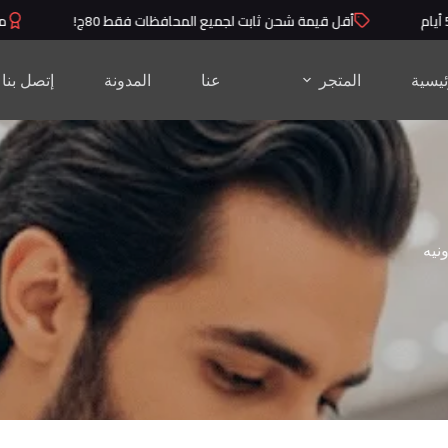
أقل قيمة شحن ثابت لجميع المحافظات فقط 80ج!
منتجا
ئيسية
المتجر
عنا
المدونة
إتصل بنا
نيه