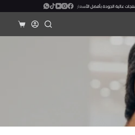
ت عالية الجودة بأفضل الأسعار
معاينة ودفع عند الإستلام!
عربة
التسوق