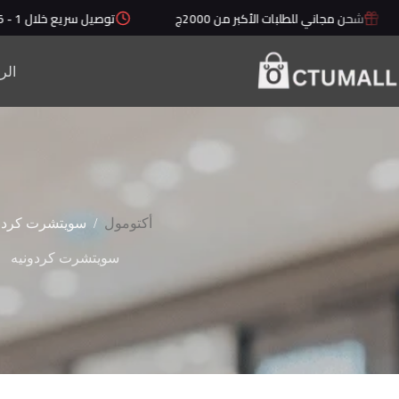
لتجاوز
شحن مجاني للطلبات الأكبر من 2000ج
توصيل سريع خلال 1 - 5 أيام
لى
لمحتوى
الر
/
أكتومول
سويتشرت كردو
سويتشرت كردونيه