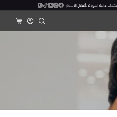
ات عالية الجودة بأفضل الأسعار
معاينة ودفع عند الإستلام!
عربة
التسوق