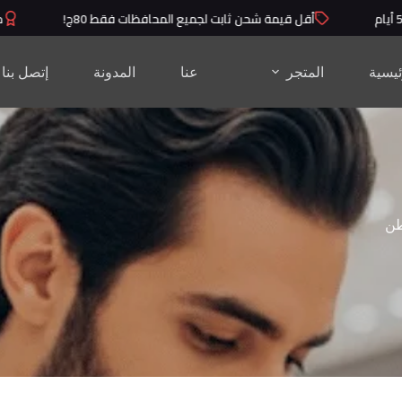
أقل قيمة شحن ثابت لجميع المحافظات فقط 80ج!
منتج
ئيسية
المتجر
عنا
المدونة
إتصل بنا
طن