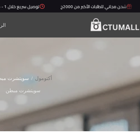
لتجاوز
شحن مجاني للطلبات الأكبر من 2000ج
توصيل سريع خلال 1 - 5 أيام
لى
لمحتوى
الر
/
أكتومول
سويتشرت مب
سويتشرت مبطن