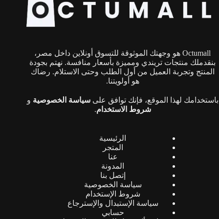
يمكن
اختيار
الخيارات
على
صفحة
Octumall هو وجهتك الموثوقة للتسوق أونلاين داخل مصر،
المنتج
بنقدملك منتجات تريندي ومميزة بأسعار منافسة. نهتم بجودة
المنتج وتجربة العميل من أول الطلب وحتى الاستلام. رضاك
هو أولويتنا.
باستخدامك لهذا الموقع، فإنك توافق على
سياسة الخصوصية
و
شروط الاستخدام
.
الرئيسية
المتجر
عنا
المدونة
إتصل بنا
سياسة الخصوصية
شروط الإستخدام
سياسة الإستبدال والإسترجاع
حسابي