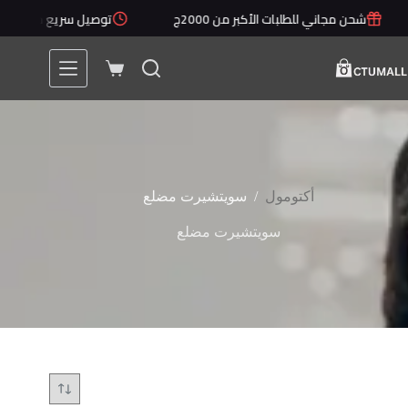
لتجاوز
شحن مجاني للطلبات الأكبر من 2000ج
توصيل سريع خلال 1 - 5 أيام
لى
لمحتوى
عربة
التسوق
/
أكتومول
سويتشيرت مضلع
سويتشيرت مضلع