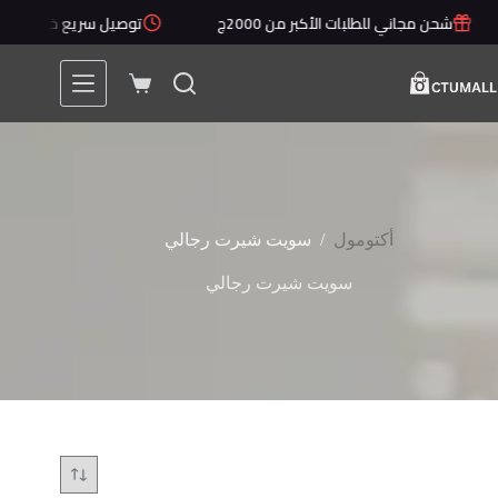
لتجاوز
شحن مجاني للطلبات الأكبر من 2000ج
توصيل سريع خلال 1 - 5 أيام
لى
لمحتوى
عربة
التسوق
/
أكتومول
سويت شيرت رجالي
سويت شيرت رجالي