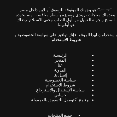
على
صفحة
Octumall هو وجهتك الموثوقة للتسوق أونلاين داخل مصر،
المنتج
بنقدملك منتجات تريندي ومميزة بأسعار منافسة. نهتم بجودة
المنتج وتجربة العميل من أول الطلب وحتى الاستلام. رضاك
هو أولويتنا.
باستخدامك لهذا الموقع، فإنك توافق على
سياسة الخصوصية
و
شروط الاستخدام
.
الرئيسية
المتجر
عنا
المدونة
إتصل بنا
سياسة الخصوصية
شروط الإستخدام
سياسة الإستبدال والإسترجاع
حسابي
برنامج أكتومول للتسويق بالعممولة
جميع المنتجات