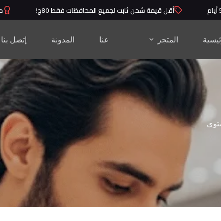
أقل قيمة شحن ثابت لجميع المحافظات فقط 80ج!
منتجا
ئيسية
المتجر
عنا
المدونة
إتصل بنا
توي