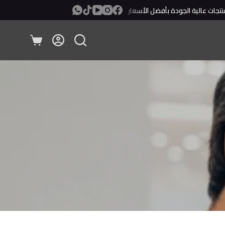
ت عالية الجودة بأفضل الأسعار
معاينة ودفع عند الإستلام!
عربة
التسوق