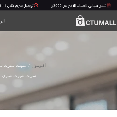
لتجاوز
شحن مجاني للطلبات الأكبر من 2000ج
توصيل سريع خلال 1 - 5 أيام
لى
لمحتوى
الر
/
أكتومول
سويت شيرت ش
سويت شيرت شتوي