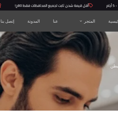
أقل قيمة شحن ثابت لجميع المحافظات فقط 80ج!
من
ئيسية
المتجر
عنا
المدونة
إتصل بنا
بطن