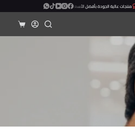
تجات عالية الجودة بأفضل الأسعار
معاينة ودفع عند الإستلام!
عربة
التسوق