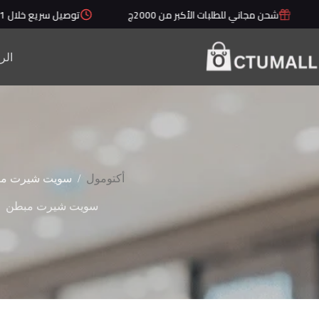
لتجاوز
شحن مجاني للطلبات الأكبر من 2000ج
توصيل سريع خلال 1 - 5 أيام
لى
لمحتوى
الر
/
أكتومول
سويت شيرت م
سويت شيرت مبطن