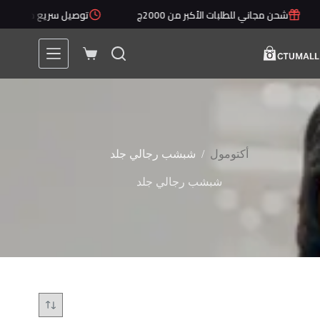
لتجاوز
شحن مجاني للطلبات الأكبر من 2000ج
توصيل سريع خلال 1 - 5 أيام
لى
لمحتوى
عربة
التسوق
/
أكتومول
شبشب رجالي جلد
شبشب رجالي جلد