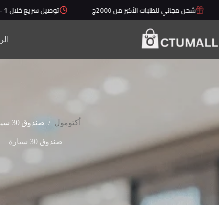
لتجاوز
شحن مجاني للطلبات الأكبر من 2000ج
توصيل سريع خلال 1 - 5 أيام
لى
لمحتوى
الر
/
أكتومول
صندوق 30 سيارة
صندوق 30 سيارة