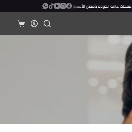
جات عالية الجودة بأفضل الأسعار
معاينة ودفع عند الإستلام!
عربة
التسوق