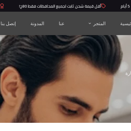
أقل قيمة شحن ثابت لجميع المحافظات فقط 80ج!
منت
ئيسية
المتجر
عنا
المدونة
إتصل بنا