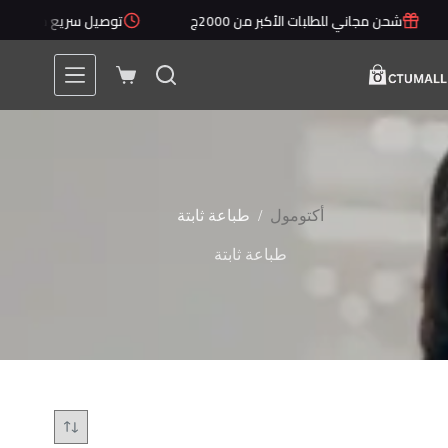
لتجاوز
شحن مجاني للطلبات الأكبر من 2000ج
توصيل سريع خلال 1 - 5 أيام
لى
لمحتوى
عربة
التسوق
/
أكتومول
طباعة ثابتة
طباعة ثابتة