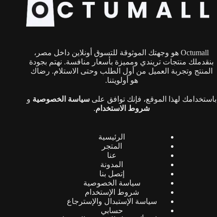
يمكن
اختيار
الخيارات
على
صفحة
Octumall هو وجهتك الموثوقة للتسوق أونلاين داخل مصر،
المنتج
بنقدملك منتجات تريندي ومميزة بأسعار منافسة. نهتم بجودة
المنتج وتجربة العميل من أول الطلب وحتى الاستلام. رضاك
هو أولويتنا.
باستخدامك لهذا الموقع، فإنك توافق على
سياسة الخصوصية
و
شروط الاستخدام
.
الرئيسية
المتجر
عنا
المدونة
إتصل بنا
سياسة الخصوصية
شروط الإستخدام
سياسة الإستبدال والإسترجاع
حسابي