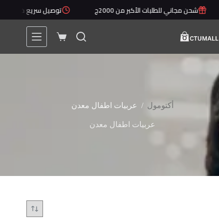
لتجاوز
شحن مجاني للطلبات الأكبر من 2000ج
توصيل سريع خلال 1 - 5 أيام
لى
لمحتوى
عربة
التسوق
/
أكتومول
عربيات اطفال معدن
عربيات اطفال معدن