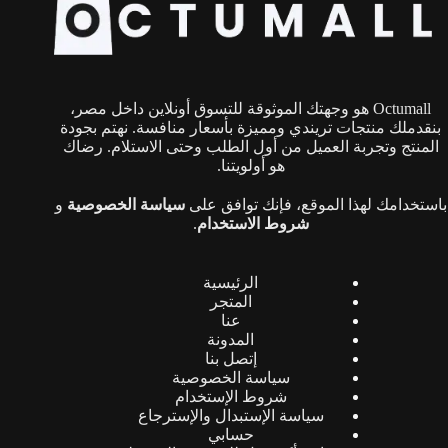
Octumall هو وجهتك الموثوقة للتسوق أونلاين داخل مصر،
بنقدملك منتجات تريندي ومميزة بأسعار منافسة. نهتم بجودة
المنتج وتجربة العميل من أول الطلب وحتى الاستلام. رضاك
هو أولويتنا.
باستخدامك لهذا الموقع، فإنك توافق على
سياسة الخصوصية
و
شروط الاستخدام
.
الرئيسية
المتجر
عنا
المدونة
إتصل بنا
سياسة الخصوصية
شروط الإستخدام
سياسة الإستبدال والإسترجاع
حسابي