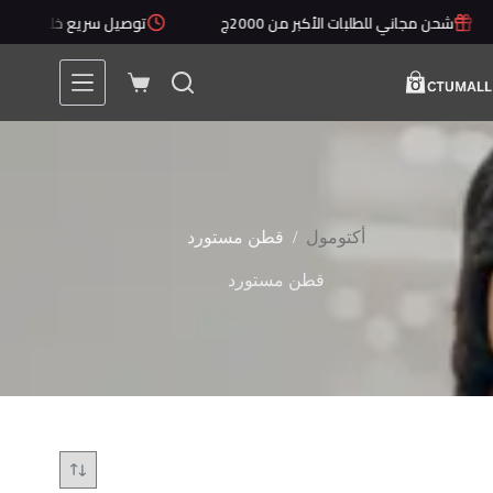
لتجاوز
شحن مجاني للطلبات الأكبر من 2000ج
توصيل سريع خلال 1 - 5 أيام
لى
لمحتوى
عربة
التسوق
/
أكتومول
قطن مستورد
قطن مستورد