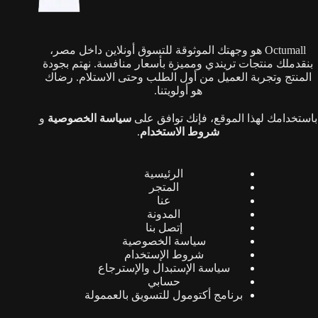
الخيارات
على
صفحة
Octumall هو وجهتك الموثوقة للتسوق أونلاين داخل مصر،
المنتج
بنقدملك منتجات تريندي ومميزة بأسعار منافسة. نهتم بجودة
المنتج وتجربة العميل من أول الطلب وحتى الاستلام. رضاك
هو أولويتنا.
باستخدامك لهذا الموقع، فإنك توافق على
سياسة الخصوصية
و
شروط الاستخدام
.
الرئيسية
المتجر
عنا
المدونة
إتصل بنا
سياسة الخصوصية
شروط الإستخدام
سياسة الإستبدال والإسترجاع
حسابي
برنامج أكتومول للتسويق بالعممولة