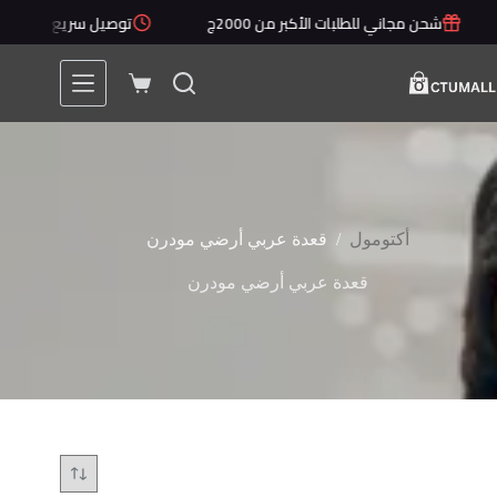
لتجاوز
شحن مجاني للطلبات الأكبر من 2000ج
توصيل سريع خلال 1 - 5 أيام
لى
لمحتوى
عربة
التسوق
/
أكتومول
قعدة عربي أرضي مودرن
قعدة عربي أرضي مودرن