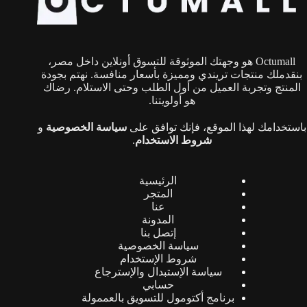
Octumall هو وجهتك الموثوقة للتسوق أونلاين داخل مصر،
بنقدملك منتجات تريندي ومميزة بأسعار منافسة. نهتم بجودة
المنتج وتجربة العميل من أول الطلب وحتى الاستلام. رضاك
هو أولويتنا.
باستخدامك لهذا الموقع، فإنك توافق على
سياسة الخصوصية
و
شروط الاستخدام
.
الرئيسية
المتجر
عنا
المدونة
إتصل بنا
سياسة الخصوصية
شروط الإستخدام
سياسة الإستبدال والإسترجاع
حسابي
برنامج أكتومول للتسويق بالعممولة