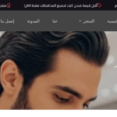
أقل قيمة شحن ثابت لجميع المحافظات فقط 80ج!
منتجات ع
ئيسية
المتجر
عنا
المدونة
إتصل بنا
ي