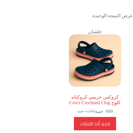
عرض النتيجة الوحيدة
خلصان
كروكس حريمي كروكباند
كلوج Crocs Crocband Clog
600
جنيه
1.200
جنيه
السعر
السعر
الحالي
الأصلي
هناك
تحديد أحد الخيارات
هو:
هو:
العديد
1.200
600
من