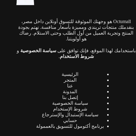
Octumall هو وجهتك الموثوقة للتسوق أونلاين داخل مصر،
بنقدملك منتجات تريندي ومميزة بأسعار منافسة. نهتم بجودة
المنتج وتجربة العميل من أول الطلب وحتى الاستلام. رضاك
هو أولويتنا.
باستخدامك لهذا الموقع، فإنك توافق على
سياسة الخصوصية
و
شروط الاستخدام
.
الرئيسية
المتجر
عنا
المدونة
إتصل بنا
سياسة الخصوصية
شروط الإستخدام
سياسة الإستبدال والإسترجاع
حسابي
برنامج أكتومول للتسويق بالعممولة