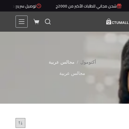
لتجاوز
شحن مجاني للطلبات الأكبر من 2000ج
توصيل سريع خلال 1 - 5 أيام
لى
لمحتوى
عربة
التسوق
/
أكتومول
مجالس عربية
مجالس عربية