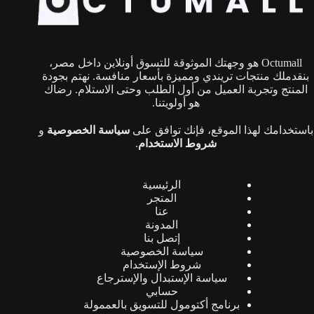
Octumall هو وجهتك الموثوقة للتسوق أونلاين داخل مصر،
بنقدملك منتجات تريندي ومميزة بأسعار منافسة. نهتم بجودة
المنتج وتجربة العميل من أول الطلب وحتى الاستلام. رضاك
هو أولويتنا.
باستخدامك لهذا الموقع، فإنك توافق على
سياسة الخصوصية
و
شروط الاستخدام
.
الرئيسية
المتجر
عنا
المدونة
إتصل بنا
سياسة الخصوصية
شروط الإستخدام
سياسة الإستبدال والإسترجاع
حسابي
برنامج أكتومول للتسويق بالعممولة