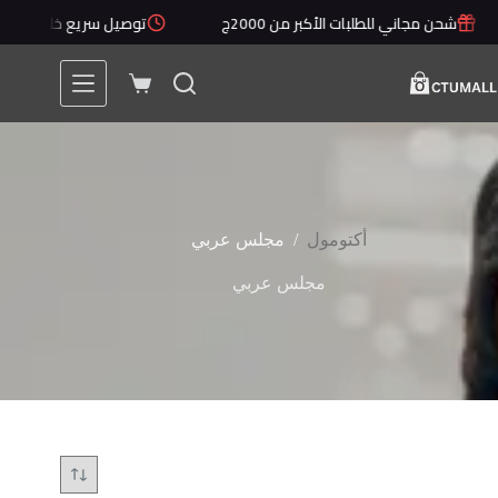
لتجاوز
شحن مجاني للطلبات الأكبر من 2000ج
توصيل سريع خلال 1 - 5 أيام
لى
لمحتوى
عربة
التسوق
/
أكتومول
مجلس عربي
مجلس عربي