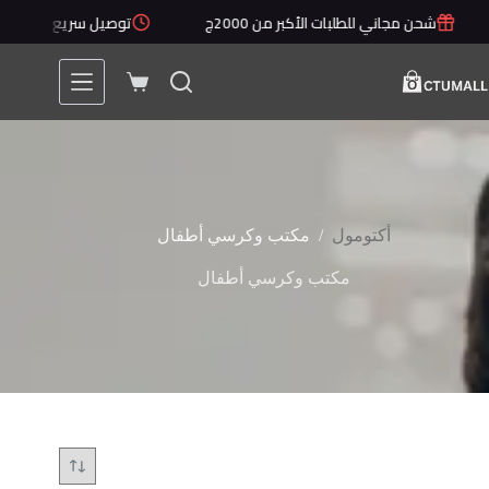
لتجاوز
شحن مجاني للطلبات الأكبر من 2000ج
توصيل سريع خلال 1 - 5 أيام
لى
لمحتوى
عربة
التسوق
/
أكتومول
مكتب وكرسي أطفال
مكتب وكرسي أطفال