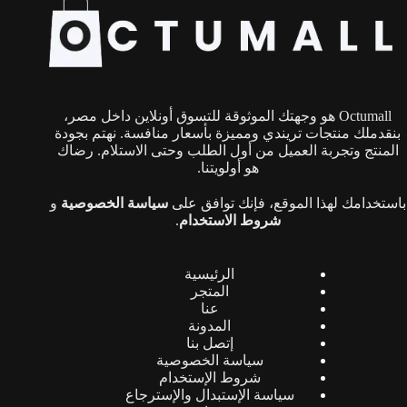
Octumall هو وجهتك الموثوقة للتسوق أونلاين داخل مصر،
بنقدملك منتجات تريندي ومميزة بأسعار منافسة. نهتم بجودة
المنتج وتجربة العميل من أول الطلب وحتى الاستلام. رضاك
هو أولويتنا.
باستخدامك لهذا الموقع، فإنك توافق على
سياسة الخصوصية
و
شروط الاستخدام
.
الرئيسية
المتجر
عنا
المدونة
إتصل بنا
سياسة الخصوصية
شروط الإستخدام
سياسة الإستبدال والإسترجاع