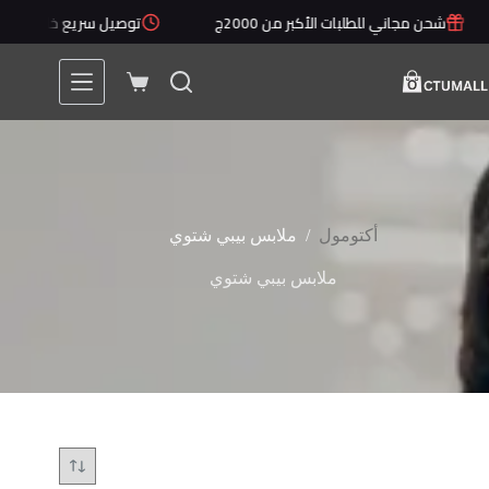
لتجاوز
شحن مجاني للطلبات الأكبر من 2000ج
توصيل سريع خلال 1 - 5 أيام
لى
لمحتوى
عربة
التسوق
/
أكتومول
ملابس بيبي شتوي
ملابس بيبي شتوي