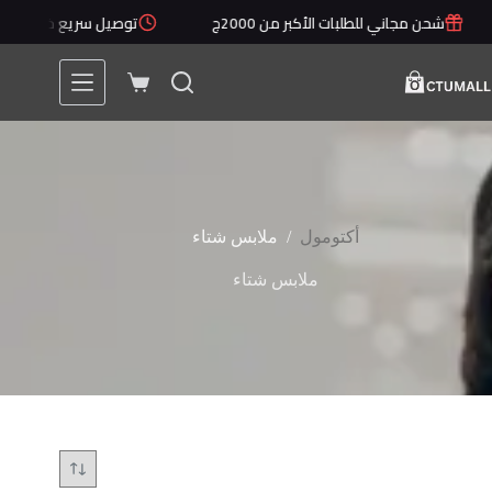
لتجاوز
شحن مجاني للطلبات الأكبر من 2000ج
توصيل سريع خلال 1 - 5 أيام
لى
لمحتوى
عربة
التسوق
/
أكتومول
ملابس شتاء
ملابس شتاء