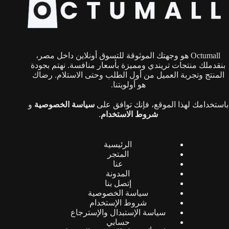
يمكن
اختيار
الخيارات
على
صفحة
Octumall هو وجهتك الموثوقة للتسوق أونلاين داخل مصر،
المنتج
بنقدملك منتجات تريندي ومميزة بأسعار منافسة. نهتم بجودة
المنتج وتجربة العميل من أول الطلب وحتى الاستلام. رضاك
هو أولويتنا.
باستخدامك لهذا الموقع، فإنك توافق على
سياسة الخصوصية
و
شروط الاستخدام
.
الرئيسية
المتجر
عنا
المدونة
إتصل بنا
سياسة الخصوصية
شروط الإستخدام
سياسة الإستبدال والإسترجاع
حسابي