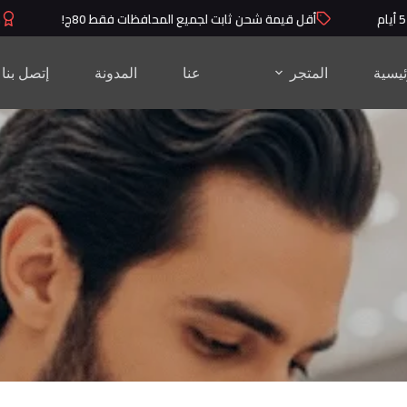
أقل قيمة شحن ثابت لجميع المحافظات فقط 80ج!
منتج
ئيسية
المتجر
عنا
المدونة
إتصل بنا