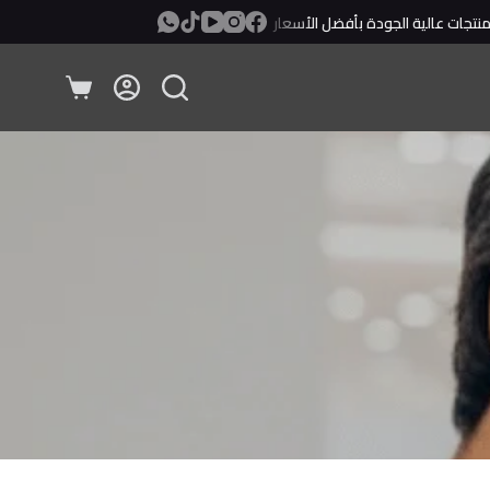
ات عالية الجودة بأفضل الأسعار
معاينة ودفع عند الإستلام!
عربة
التسوق